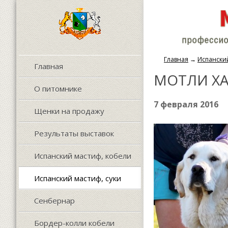
Главная
→
Испанский
Главная
МОТЛИ ХА
О питомнике
7 февраля 2016
Щенки на продажу
Результаты выставок
Испанский мастиф, кобели
Испанский мастиф, суки
Сенбернар
Бордер-колли кобели