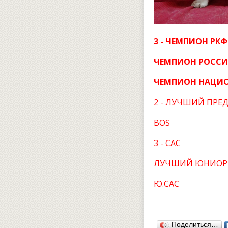
3 - ЧЕМПИОН РКФ
ЧЕМПИОН РОСС
ЧЕМПИОН НАЦИО
2 - ЛУЧШИЙ ПРЕ
BOS
3 - САС
ЛУЧШИЙ ЮНИОР
Ю.САС
Поделиться…