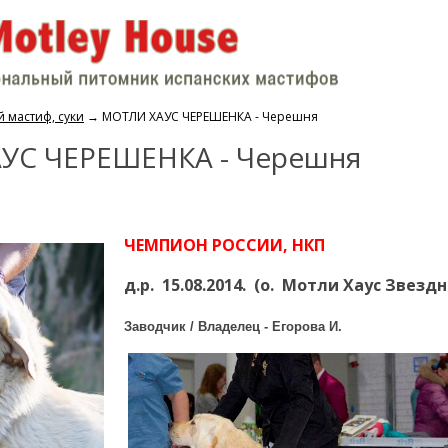
 мастиф, суки
→
МОТЛИ ХАУС ЧЕРЕШЕНКА - Черешня
УС ЧЕРЕШЕНКА - Черешня
ЧЕМПИОН РОССИИ, НКП
д.р. 15.08.2014. (о. Мотли Хаус Зве
Заводчик / Владелец - Егорова И.